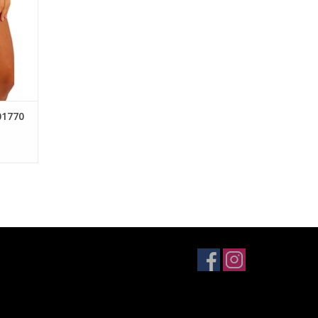
01770