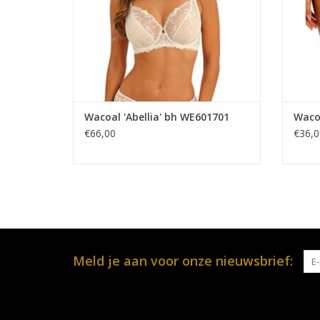
Wacoal 'Abellia' bh WE601701
Wacoa
€66,00
€36,0
Meld je aan voor onze nieuwsbrief: