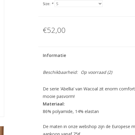
Size:
*
€52,00
Informatie
Beschikbaarheid:
Op voorraad
(2)
De serie ‘Abellia’ van Wacoal zit enorm comfor
mooie pasvorm!
Materiaal:
86% polyamide, 14% elastan
De maten in onze webshop zijn de Europese mat
aankoop vanaf 75€