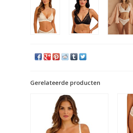
Gerelateerde producten
Bh met beugel
TOEVOEGEN AAN WINKELWAGEN