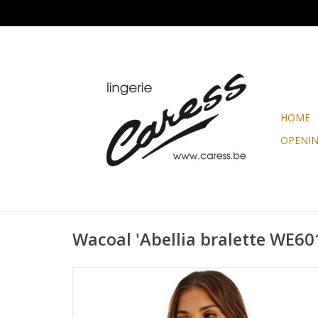
HOME
OPENI
Wacoal 'Abellia bralette WE6