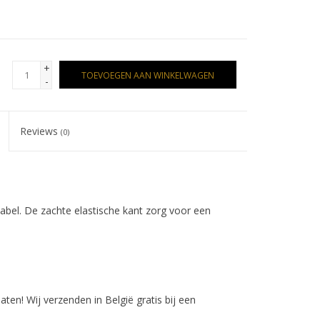
+
TOEVOEGEN AAN WINKELWAGEN
-
Reviews
(0)
tabel. De zachte elastische kant zorg voor een
en! Wij verzenden in België gratis bij een