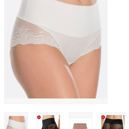
OPENINGSUREN
Merken
Over ons