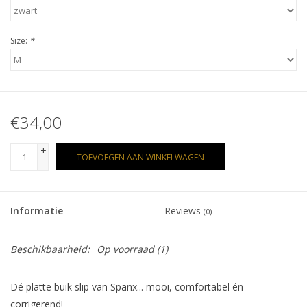
Size:
*
€34,00
+
TOEVOEGEN AAN WINKELWAGEN
-
Informatie
Reviews
(0)
Beschikbaarheid:
Op voorraad
(1)
Dé platte buik slip van Spanx... mooi, comfortabel én
corrigerend!