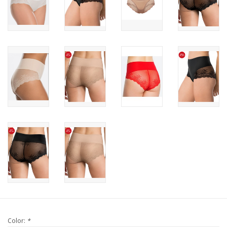
Color:
*