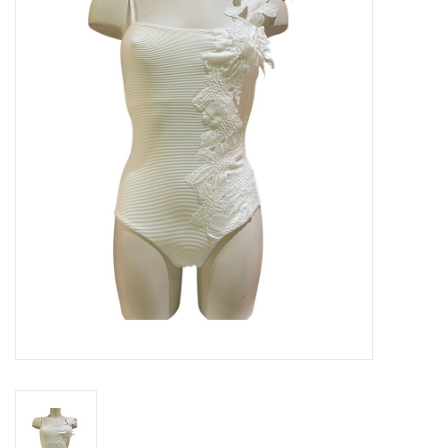
OPENINGSUREN
Merken
Over ons