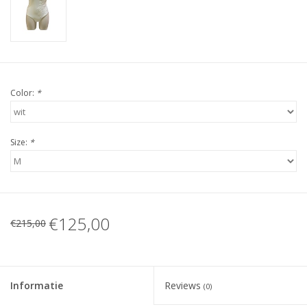
Color:
*
Size:
*
€125,00
€215,00
Informatie
Reviews
(0)