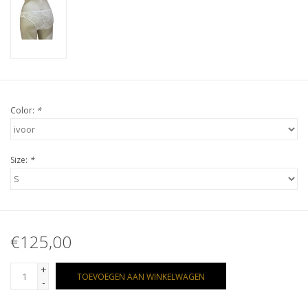
Color:
*
Size:
*
€125,00
+
TOEVOEGEN AAN WINKELWAGEN
-