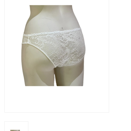
OPENINGSUREN
Merken
Over ons