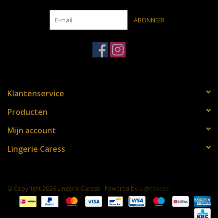
ABONNEER
Klantenservice
Producten
Mijn account
Lingerie Caress
© Copyright 2026 Lingerie Caress - Powered by
Lightspeed