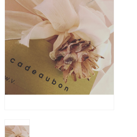
OPENINGSUREN
Merken
Over ons