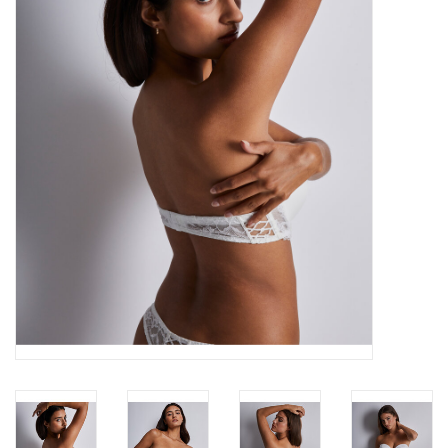
OPENINGSUREN
Merken
Over ons