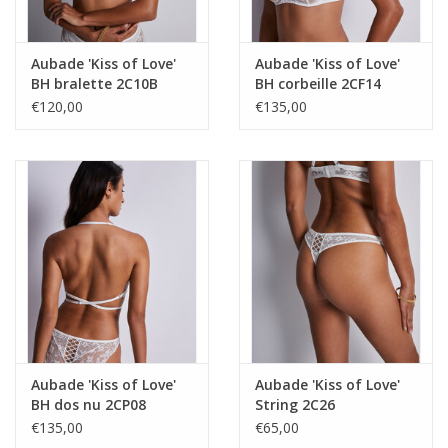
Aubade 'Kiss of Love'
Aubade 'Kiss of Love'
BH bralette 2C10B
BH corbeille 2CF14
€120,00
€135,00
Aubade 'Kiss of Love'
Aubade 'Kiss of Love'
BH dos nu 2CP08
String 2C26
€135,00
€65,00