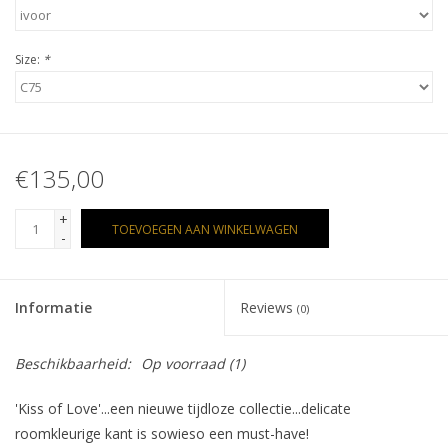
Size:
*
€135,00
+
TOEVOEGEN AAN WINKELWAGEN
-
Informatie
Reviews
(0)
Beschikbaarheid:
Op voorraad
(1)
'Kiss of Love'...een nieuwe tijdloze collectie...delicate
roomkleurige kant is sowieso een must-have!