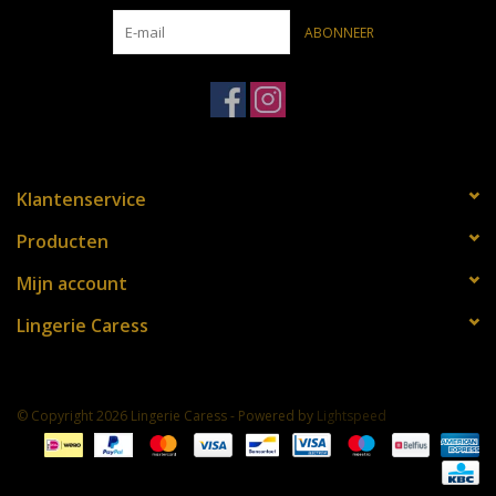
Lieve groeten,
ABONNEER
Sophie en Mandy
Klantenservice
Producten
Mijn account
Lingerie Caress
© Copyright 2026 Lingerie Caress - Powered by
Lightspeed