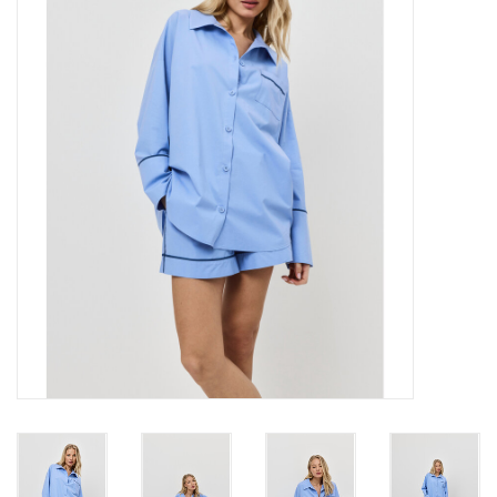
OPENINGSUREN
Merken
Over ons