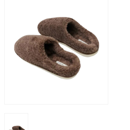
OPENINGSUREN
Merken
Over ons