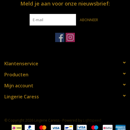
Meld je aan voor onze nieuwsbrief:
openingsuren steeds bereiken op het nummer: 0032 3 651 86 17
Lieve groeten,
ABONNEER
Sophie
Klantenservice
Producten
Mijn account
Lingerie Caress
© Copyright 2026 Lingerie Caress - Powered by
Lightspeed