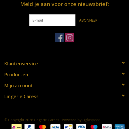
Meld je aan voor onze nieuwsbrief:
ABONNEER
Klantenservice
Producten
Mijn account
Lingerie Caress
© Copyright 2026 Lingerie Caress - Powered by
Lightspeed