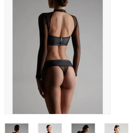
OPENINGSUREN
Merken
Over ons