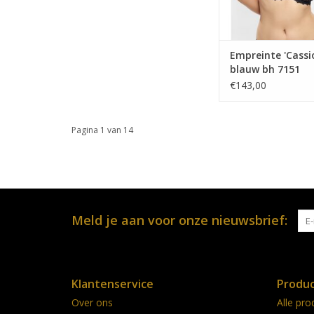
Empreinte 'Cassi
blauw bh 7151
€143,00
Pagina 1 van 14
Meld je aan voor onze nieuwsbrief:
Klantenservice
Produ
Over ons
Alle pro